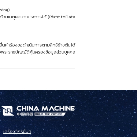
ssing)
นเองด้วยเหตุผลบางประการได้ (Right toData
ยื่นคำร้องขอดำเนินการตามสิทธิข้างต้นได้
ระราชบัญญัติคุ้มครองข้อมูลส่วนบุคคล
เครื่องจักรอื่นๆ