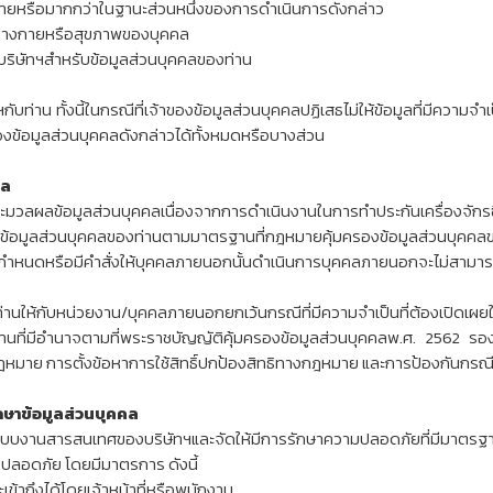
งฝ่ายหรือมากกว่าในฐานะส่วนหนึ่งของการดำเนินการดังกล่าว
ต ร่างกายหรือสุขภาพของบุคคล
งบริษัทฯสำหรับข้อมูลส่วนบุคคลของท่าน
ษัทฯกับท่าน ทั้งนี้ในกรณีที่เจ้าของข้อมูลส่วนบุคคลปฏิเสธไม่ให้ข้อมูลที่มีคว
าของข้อมูลส่วนบุคคลดังกล่าวได้ทั้งหมดหรือบางส่วน
คล
้ประมวลผลข้อมูลส่วนบุคคลเนื่องจากการดำเนินงานในการทำประกันเครื่องจักร
งข้อมูลส่วนบุคคลของท่านตามมาตรฐานที่กฎหมายคุ้มครองข้อมูลส่วนบุคคล
ได้กำหนดหรือมีคำสั่งให้บุคคลภายนอกนั้นดำเนินการบุคคลภายนอกจะไม่สามา
งท่านให้กับหน่วยงาน/บุคคลภายนอกยกเว้นกรณีที่มีความจำเป็นที่ต้องเปิดเผย
นที่มีอำนาจตามที่พระราชบัญญัติคุ้มครองข้อมูลส่วนบุคคลพ.ศ. 2562 รองรับ
กฎหมาย การตั้งข้อหาการใช้สิทธิ์ปกป้องสิทธิทางกฎหมาย และการป้องกันกรณี
กษาข้อมูลส่วนบุคคล
นระบบงานสารสนเทศของบริษัทฯและจัดให้มีการรักษาความปลอดภัยที่มีมาตรฐ
ามปลอดภัย โดยมีมาตรการ ดังนี้­
จะเข้าถึงได้โดยเจ้าหน้าที่หรือพนักงาน­