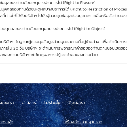
บข้อมูลของท่านด้วยเหตุบางประการได้ (Right to Erasure)
ูลส่วนบุคคลของท่านด้วยเหตุผลบางประการได้ (Right to Restriction of Proce
ลที่ท่านให้ไว้กับบริษัทฯ ไปยังผู้ควบคุมข้อมูลส่วนบุคคลรายอื่นหรือตัวท่า
ส่วนบุคคลของท่านด้วยเหตุผลบางประการได้ (Right to Object)
บริษัทฯ ในฐานะผู้ควบคุมข้อมูลส่วนบุคคลตามที่อยู่ข้างล่าง เพื่อดำเนินการ
นภายใน 30 วัน บริษัทฯ จะดำเนินการพิจารณาคำขอของท่านตามขอบเขตของพ
ำขอของท่านบริษัทฯจะให้เหตุผลการปฏิเสธคำขอของท่านด้วย
รของเรา
ข่าวสาร
โปรโมชั่น
ติดต่อเรา
ถกระเช้า
เครื่องจักรงานฐานราก