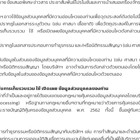
 ข้อเสนอพิเศษ ข่าวสาร ประชาสัมพันธ์โปรโมชั่นและการนำเสนอเครื่องจัก
ัทฯ อาจใช้ข้อมูลส่วนบุคคลที่มีความอ่อนไหวของท่านเพื่อจุดประสงค์ดังต่อไปนี
่ปรากฏในเอกสารระบุตัวตน (เช่น ศาสนา เชื้อชาติ) เพื่อวัตถุประสงค์ในการพ
รเก็บรวบรวม ใช้ หรือเปิดเผยข้อมูลส่วนบุคคลที่มีความอ่อนไหวดังกล่าวน
ี่ปรากฏในเอกสารประกอบการทำธุรกรรม และ/หรือนิติกรรมสัญญา (เช่น ศาสนา
ิดทับข้อมูลในส่วนของข้อมูลส่วนบุคคลที่มีความอ่อนไหวของท่าน (เช่น ศาสนา เ
ือนิติกรรมสัญญา โดยบริษัทฯ อาจดำเนินการดังกล่าวด้วยตนเองโดยไม่จ
ปิดทับข้อมูลในส่วนของข้อมูลส่วนบุคคลที่มีความอ่อนไหวด้วยตนเอง
การเก็บรวบรวม ใช้ เปิดเผย ข้อมูลส่วนบุคคลของท่าน
เท่าที่จำเป็นและอยู่ภายใต้ขอบเขตของกฎหมายคุ้มครองข้อมูลส่วนบุคคลโดย
rocessing) หรือฐานทางกฎหมายอื่นๆตามที่กฎหมายว่าด้วยการคุ้มครอ
พระราชบัญญัติคุ้มครองข้อมูลส่วนบุคคล พ.ศ. 2562 ทั้งนี้ ขึ้นอยู่กับค
งกับการทำธุรกรรมหรือนิติกรรมสัญญากับบริษัทฯ เช่น การทำสัญญาและดำเนิ
ระบวนการขออนุมัติสินเชื่อการมอบงานให้แก่บุคคลอื่นที่เป็นผู้ให้บริการ