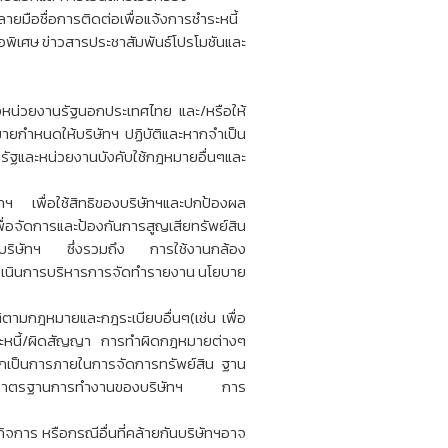
ลายมือชื่อการติดต่อเพื่อแจ้งการชำระหนี้
พิเศษ ข่าวสารประชาสัมพันธ์โปรโมชันและ
องหน่วยงานรัฐนอกประเทศไทย และ/หรือให้
มายกำหนดให้บริษัทฯ ปฏิบัติและหากจำเป็น
รัฐและหน่วยงานบังคับใช้กฎหมายอื่นๆและ
ฯ เพื่อใช้สิทธิของบริษัทฯและปกป้องผล
ื่อจัดการและป้องกันการสูญเสียทรัพย์สิน
่ของบริษัทฯ ซึ่งรวมถึง การใช้งานกล้อง
อดำเนินการบริหารการจัดทำรายงาน นโยบาย
ติตามกฎหมายและกฎระเบียบอื่นๆ(เช่น เพื่อ
ระหนี้/ผิดสัญญา การทำผิดกฎหมายต่างๆ
ทึกเป็นการภายในการจัดการทรัพย์สิน ฐาน
ยกระดับมาตรฐานการทำงานของบริษัทฯ การ
จการ หรือกรณีอื่นที่คล้ายกันบริษัทฯอาจ