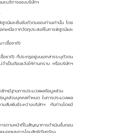
รและบริการของบริษัทฯ
้
ิสูจน์และยืนยันตัวตนของท่านเท่านั้น โดย
อกเหนือจากวัตถุประสงค์ในการพิสูจน์และ
 เชื้อชาติ)
ชื้อชาติ) ที่ประกฏอยู่บนเอกสารระบุตัวตน
ำเป็นต้องแจ้งให้ท่านทราบ หรือบริษัทฯ
บริษัทฯมีฐานการประมวลผลข้อมูลส่วน
งข้อมูลส่วนบุคคลกำหนด ในการประมวลผล
วามสัมพันธ์ระหว่างบริษัทฯ กับท่านโดยมี
นการตามหน้าที่ในสัญญาการดำเนินขั้นตอน
ภายนอกและการโอนสิทธิเรียกร้อง