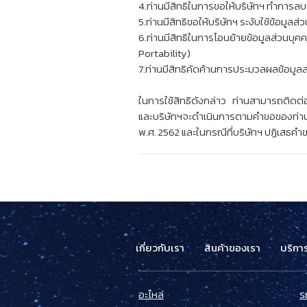
4.ท่านมีสิทธิในการขอให้บริษัทฯ ทำการล
5.ท่านมีสิทธิขอให้บริษัทฯ ระงับใช้ข้อม
6.ท่านมีสิทธิในการโอนย้ายข้อมูลส่วนบุคค
Portability)
7.ท่านมีสิทธิคัดค้านการประมวลผลข้อมูล
ในการใช้สิทธิดังกล่าว ท่านสามารถติดต่อ
และบริษัทฯจะดำเนินการตามคำขอของท่า
พ.ศ. 2562 และในกรณีที่บริษัทฯ ปฏิเสธค
เกี่ยวกับเรา
สินค้าของเรา
บริกา
อะไหล่
ร