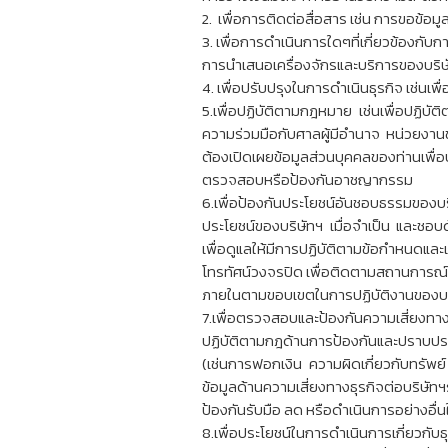
2. เพื่อการติดต่อสื่อสาร เช่น การขอข้อม
3. เพื่อการดำเนินการใดๆที่เกี่ยวข้อง
การนำเสนอเครื่องจักรและบริการของบริษ
4. เพื่อปรับปรุงในการดำเนินธุรกิจ เช่นเพ
5.เพื่อปฏิบัติตามกฎหมาย เช่นเพื่อปฏิ
ความร่วมมือกับศาลผู้มีอำนาจ หน่วยงานข
ต้องเปิดเผยข้อมูลส่วนบุคคลของท่านเพื
ตรวจสอบหรือป้องกันอาชญากรรม
6.เพื่อป้องกันประโยชน์อันชอบธรรมของ
ประโยชน์ของบริษัทฯ เมื่อจําเป็น และชอ
เพื่อดูแลให้มีการปฏิบัติตามข้อกําหนด
โทรทัศน์วงจรปิด เพื่อติดตามสถานการณ์
ภายในตามขอบเขตในการปฏิบัติงานของบร
7.เพื่อตรวจสอบและป้องกันความเสี่ยงทางธ
ปฏิบัติตามกฎด้านการป้องกันและปราบป
(เช่นการฟอกเงิน ความผิดเกี่ยวกับทรัพ
ข้อมูลด้านความเสี่ยงทางธุรกิจต่อบริ
ป้องกันรับมือ ลด หรือดำเนินการอย่างอื่น
8.เพื่อประโยชน์ในการดำเนินการเกี่ยวกั