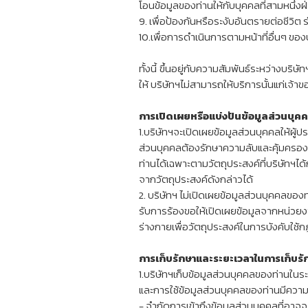
โอนข้อมูลของท่านให้กับบุคคลที่สามหนึ่
9. เพื่อป้องกันหรือระงับอันตรายต่อชีวิ
10.เพื่อการดำเนินการตามหน้าที่อื่นๆ ขอ
ทั้งนี้ ขึ้นอยู่กับความสัมพันธ์ระหว่างบริ
ให้ บริษัทฯไม่สามารถให้บริการนั้นแก่เจ้
การเปิดเผยหรือแบ่งปันข้อมูลส่วนบุค
1.บริษัทฯจะเปิดเผยข้อมูลส่วนบุคคลให้ผู
ส่วนบุคคลต้องรักษาความลับและคุ้มครอ
ท่านได้เฉพาะตามวัตถุประสงค์ที่บริษัทฯ
จากวัตถุประสงค์ดังกล่าวได้
2. บริษัทฯ ไม่เปิดเผยข้อมูลส่วนบุคคลขอ
รับการร้องขอให้เปิดเผยข้อมูลจากหน่วยงา
ร่างกายเพื่อวัตถุประสงค์ในการบังคับใช้
การเก็บรักษาและระยะเวลาในการเก็บรั
1.บริษัทฯเก็บข้อมูลส่วนบุคคลของท่านใ
และการใช้ข้อมูลส่วนบุคคลของท่านมีคว
- จำกัดการเข้าถึงข้อมูลส่วนบุคคลที่อาจ