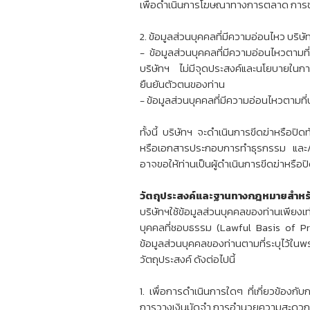
เพื่อดำเนินการโฆษณาทางการตลาด การขาย
2. ข้อมูลส่วนบุคคลที่มีความอ่อนไหว บริษ
- ข้อมูลส่วนบุคคลที่มีความอ่อนไหวตามที
บริษัทฯ ไม่มีจุดประสงค์และนโยบายในกา
ยืนยันตัวตนของท่าน
- ข้อมูลส่วนบุคคลที่มีความอ่อนไหวตามท
ทั้งนี้ บริษัทฯ จะดำเนินการขีดฆ่าหรือป
หรือเอกสารประกอบการทำธุรกรรม และ/หร
อาจขอให้ท่านเป็นผู้ดำเนินการขีดฆ่าหรือ
วัตถุประสงค์และฐานทางกฎหมายสำหรับ
บริษัทฯใช้ข้อมูลส่วนบุคคลของท่านเพียง
บุคคลที่ชอบธรรม (Lawful Basis of P
ข้อมูลส่วนบุคคลของท่านตามที่ระบุไว้ใน
วัตถุประสงค์ ดังต่อไปนี้
1. เพื่อการดำเนินการใดๆ ที่เกี่ยวข้อ
การวางเงินมัดจำ การอำนวยความสะดวกแก่ก