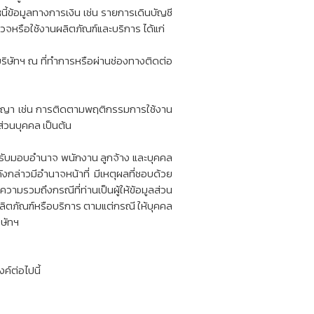
ี้ข้อมูลทางการเงิน เช่น รายการเดินบัญชี
จหรือใช้งานผลิตภัณฑ์และบริการ ได้แก่
บบริษัทฯ ณ ที่ทำการหรือผ่านช่องทางติดต่อ
ามสัญญา เช่น การติดตามพฤติกรรมการใช้งาน
ส่วนบุคคล เป็นต้น
ได้รับมอบอำนาจ พนักงาน ลูกจ้าง และบุคคล
ลดังกล่าวมีอำนาจหน้าที่ มีเหตุผลที่ชอบด้วย
มรวมถึงกรณีที่ท่านเป็นผู้ให้ข้อมูลส่วน
ลิตภัณฑ์หรือบริการ ตามแต่กรณี ให้บุคคล
ิษัทฯ
ค์ต่อไปนี้