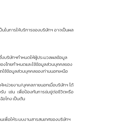
ามจำเป็นในการให้บริการของบริษัทฯ อาจเป็นผล
ซึ่งบริษัทฯกำหนดให้ผู้ประมวลผลข้อมูล
ของไทยกำหนดและใช้ข้อมูลส่วนบุคคลของ
รถใช้ข้อมูลส่วนบุคคลของท่านนอกเหนือ
ให้หน่วยงาน/บุคคลภายนอกเมื่อบริษัทฯ ได้
 เช่น เพื่อป้องกันการข่มขู่ต่อชีวิตหรือ
ฉ้อโกง เป็นต้น
านเพื่อให้ระบบงานสารสนเทศของบริษัทฯ