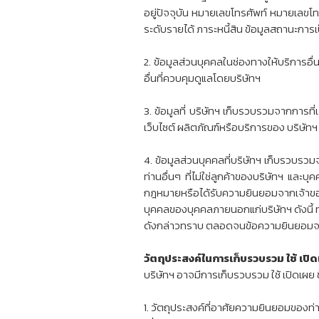
อยู่ปัจจุบัน หมายเลขโทรศัพท์ หมายเลขโท
ระดับรายได้ ภาระหนี้สิน ข้อมูลสถานะกา
2. ข้อมูลส่วนบุคคลในช่องทางให้บริการอื่
อื่นที่ควบคุมดูแลโดยบริษัทฯ
3. ข้อมูลที่ บริษัทฯ เก็บรวบรวมจากการท
เว็บไซต์ ผลิตภัณฑ์หรือบริการของ บริษัท
4. ข้อมูลส่วนบุคคลที่บริษัทฯ เก็บรวบรว
ท่านอื่นๆ ที่ไม่ใช่ลูกค้าของบริษัทฯ และบุ
กฎหมายหรือได้รับความยินยอมจากเจ้าของข
บุคคลของบุคคลภายนอกแก่บริษัทฯ ดังนี้ 
ดังกล่าวทราบ ตลอดจนข้อความยินยอมจากบ
วัตถุประสงค์ในการเก็บรวบรวม ใช้ เปิ
บริษัทฯ อาจมีการเก็บรวบรวม ใช้ เปิดเผย 
1. วัตถุประสงค์ที่อาศัยความยินยอมของท