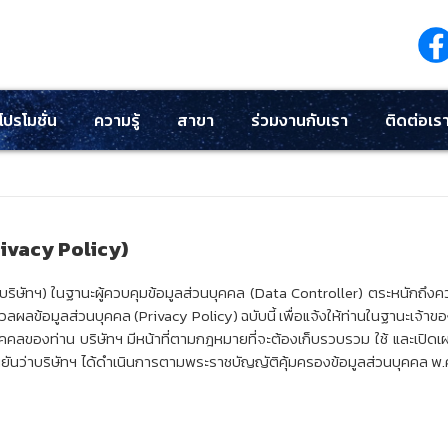
โปรโมชั่น
ความรู้
สาขา
ร่วมงานกับเรา
ติดต่อเร
rivacy Policy)
 (บริษัทฯ) ในฐานะผู้ควบคุมข้อมูลส่วนบุคคล (Data Controller) ตระหนักถึ
ผลข้อมูลส่วนบุคคล (Privacy Policy) ฉบับนี้ เพื่อแจ้งให้ท่านในฐานะเจ้า
ุคคลของท่าน บริษัทฯ มีหน้าที่ตามกฎหมายที่จะต้องเก็บรวบรวม ใช้ และเปิดเผ
ันว่าบริษัทฯ ได้ดำเนินการตามพระราชบัญญัติคุ้มครองข้อมูลส่วนบุคคล พ.ศ