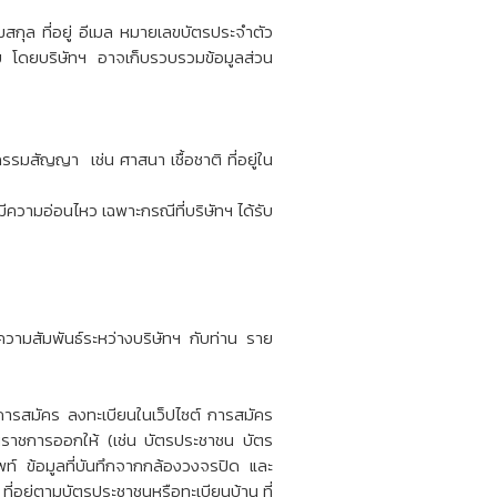
สกุล ที่อยู่ อีเมล หมายเลขบัตรประจำตัว
มาย โดยบริษัทฯ อาจเก็บรวบรวมข้อมูลส่วน
มสัญญา เช่น ศาสนา เชื้อชาติ ที่อยู่ใน
มีความอ่อนไหว เฉพาะกรณีที่บริษัทฯ ได้รับ
ความสัมพันธ์ระหว่างบริษัทฯ กับท่าน ราย
นการสมัคร ลงทะเบียนในเว็ปไซต์ การสมัคร
งานราชการออกให้ (เช่น บัตรประชาชน บัตร
ท์ ข้อมูลที่บันทึกจากกล้องวงจรปิด และ
่อยู่ตามบัตรประชาชนหรือทะเบียนบ้าน ที่