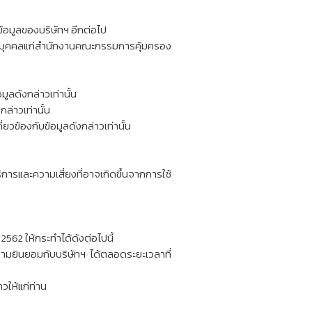
็บข้อมูลของบริษัทฯ อีกต่อไป­
วนบุคคลแก่สำนักงานคณะกรรมการคุ้มครอง
มูลดังกล่าวเท่านั้น­
ล่าวเท่านั้น
ยวข้องกับข้อมูลดังกล่าวเท่านั้น
ารและความเสี่ยงที่อาจเกิดขึ้นจากการใช้
562 ให้กระทำได้ดังต่อไปนี้
ามยินยอมกับบริษัทฯ ได้ตลอดระยะเวลาที่
วให้แก่ท่าน