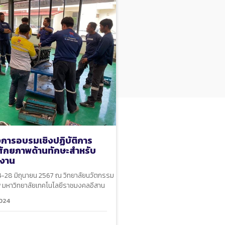
การอบรมเชิงปฏิบัติการ
มศักยภาพด้านทักษะสำหรับ
กงาน
 24-28 มิถุนายน 2567 ณ วิทยาลัยนวัตกรรม
พ มหาวิทยาลัยเทคโนโลยีราชมงคลอีสาน
024