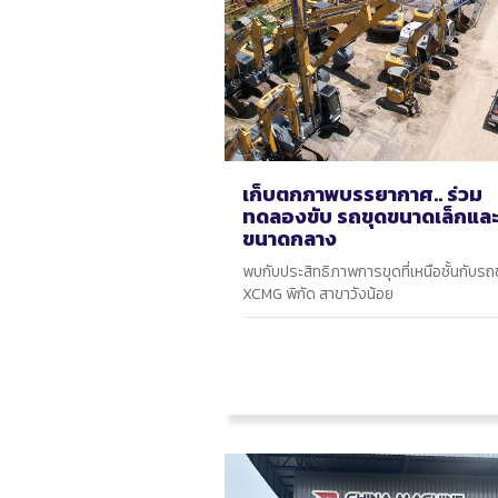
เก็บตกภาพบรรยากาศ.. ร่วม
ทดลองขับ รถขุดขนาดเล็กแล
ขนาดกลาง
พบกับประสิทธิภาพการขุดที่เหนือชั้นกับรถ
XCMG พิกัด สาขาวังน้อย