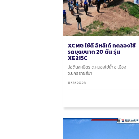
XCMG ใช้ดี อิหลีเด้ ทดลองใช้
รถขุดขนาด 20 ตัน รุ่น
XE215C
บ่อดินสหมิตร ต.หนองไข่น้ำ อ.เมือง
จ.นครราชสีมา
8/3/2023