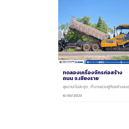
ทดลองเครื่องจักรก่อสร้าง
ถนน จ.เชียงราย
ลุยงาน! ไม่สะดุด.. ทำงานควบคู่กันอย่างลงต
6/30/2023