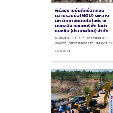
พิธีลงนามบันทึกข้อตกลง
ความร่วมมือ(MOU) ระหว่าง
มหาวิทยาลัยเทคโนโลยีราช
มงคลอีสานและบริษัท ไชน่า
แมชชีน (ประเทศไทย) จำกัด
ณ ห้องประชุมระเวียง 1 อาคารหอประชุม
เฉลิมพระเกียรติ ศูนย์การศึกษาหนองระเวี
12/1/2023