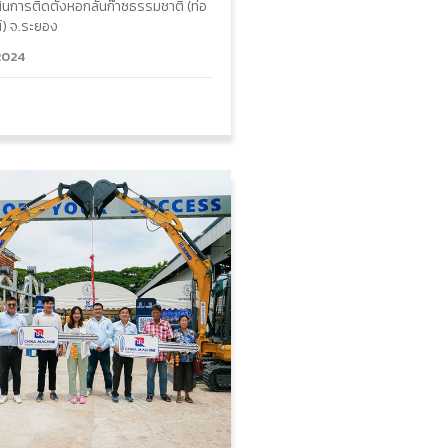
นินการติดตั้งหอกลั่นก๊าซธรรมชาติ (ท่อ
์) จ.ระยอง
2024