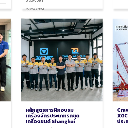
ปี จ.สงขลา
7/25/2024
หลักสูตรการฝึกอบรม
Craw
เครื่องจักรประเภทรถขุด
XGC2
เครื่องยนต์ Shanghai
ประเ