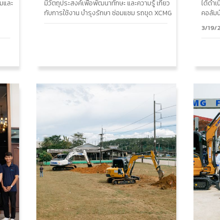
คมและ
มีวัตถุประสงค์เพื่อพัฒนาทักษะ และความรู้ เกี่ยว
ได้ดำเ
กับการใช้งาน บำรุงรักษา ซ่อมแซม รถขุด XCMG
คอลัมน
3/19/