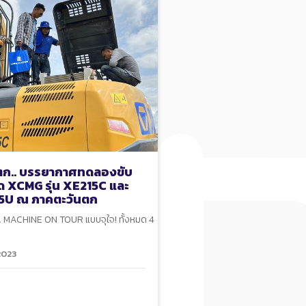
ตก.. บรรยากาศทดลองขับ
ด XCMG รุ่น XE215C และ
5U ณ ภาคตะวันตก
 MACHINE ON TOUR แบบจุใจ! ทั้งหมด 4
2023