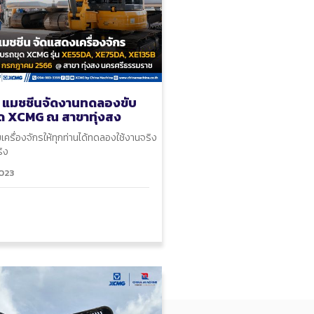
า แมชชีนจัดงานทดลองขับ
ด XCMG ณ สาขาทุ่งสง
เครื่องจักรให้ทุกท่านได้ทดลองใช้งานจริง
ริง
023