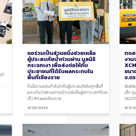
ขอร่วมเป็นส่วนหนึ่งช่วยเหลือ
ทดสอ
ะ
ผู้ประสบภัยน้ำท่วมผ่าน มูลนิธิ
งาน
กระจกเงา เพื่อส่งต่อให้กับ
XCM
ประชาชนที่ได้รับผลกระทบใน
ขนา
ขุด
พื้นที่เชียงราย
จ.ตร
ทั้งนี้เราขอส่งกำลังใจถึงผู้ประสบภัยในทุกพื้นที่
สัมผัส
และหวังว่าสถานการณ์จะกลับคืนสู่สภาวะปกติโดย
เล็ก ร
เร็ว #Saveเชียงราย
XE20
9/20/2024
9/2/2