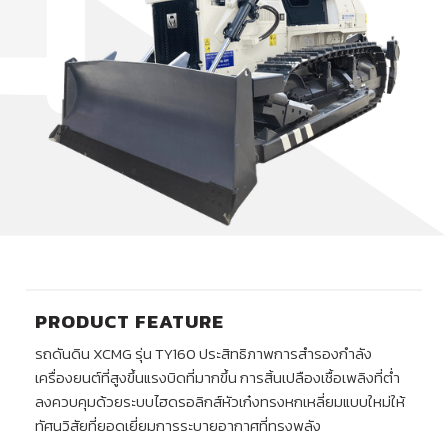
PRODUCT FEATURE
รถดันดิน XCMG รุ่น TY160 ประสิทธิภาพการสำรองกำลัง
เครื่องยนต์ที่สูงขึ้นแรงบิดที่มากขึ้น การสิ้นเปลืองเชื้อเพลิงที่ต่ำ
ลงควบคุมด้วยระบบไฮดรอลิกส์หัวเก๋งทรงหกเหลี่ยมแบบใหม่ให้
ทัศนวิสัยที่ยอดเยี่ยมการระบายอากาศที่ทรงพลัง