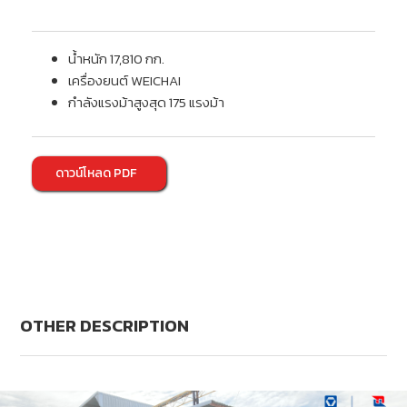
น้ำหนัก 17,810 กก.
เครื่องยนต์ WEICHAI
กำลังแรงม้าสูงสุด 175 แรงม้า
ดาวน์โหลด PDF
OTHER DESCRIPTION