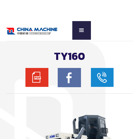
กลับดูหมวดหลัก
TY160