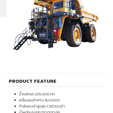
PRODUCT FEATURE
น้ำหนักรถ 205,000 กก.
เครื่องยนต์ MTU 16V2000
กำลังแรงม้าสูงสุด 1,301 แรงม้า
น้ำหนักบรรทุก 120,000 กก.