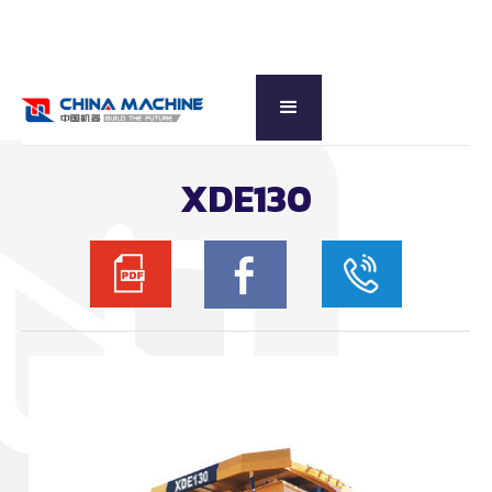
กลับดูหมวดหลัก
XDE130