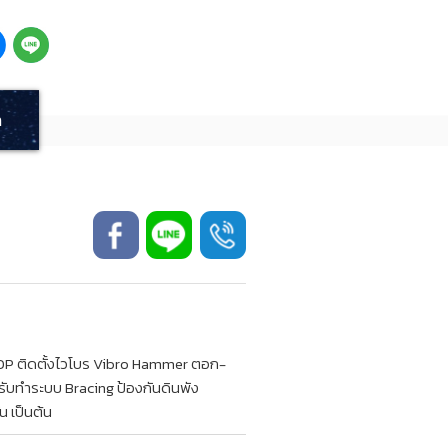
า
P ติดตั้งไวโบร Vibro Hammer ตอก-
รับทำระบบ Bracing ป้องกันดินพัง
น เป็นต้น