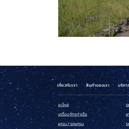
เกี่ยวกับเรา
สินค้าของเรา
บริกา
อะไหล่
ร
เครื่องจักรท่าเรือ
เ
เครน / รถเครน
ร