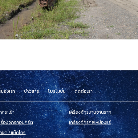
รของเรา
ข่าวสาร
โปรโมชั่น
ติดต่อเรา
ถกระเช้า
เครื่องจักรงานฐานราก
ครื่องจักรคอนกรีต
เครื่องจักรกลเหมืองแร่
ถขุด / แม็คโคร