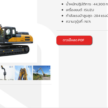
น้ำหนักปฏิบัติการ : 44,300 ก
เครื่องยนต์ : ISUZU
กำลังแรงม้าสูงสุด : 284 แรงม
ความจุบุ้งกี๋ : N/A
ดาวน์โหลด PDF