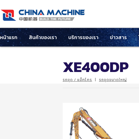
หน้าแรก
สินค้าของเรา
บริการของเรา
ข่าวสาร
XE400DP
รถขุด / แม็คโคร
|
รถขุดขนาดใหญ่