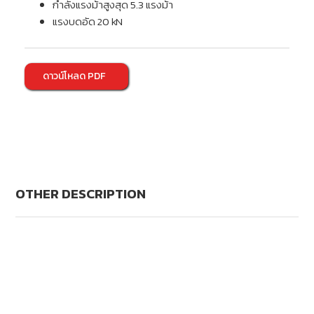
กำลังแรงม้าสูงสุด 5.3 แรงม้า
แรงบดอัด 20 kN
ดาวน์โหลด PDF
OTHER DESCRIPTION