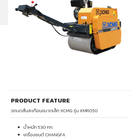
PRODUCT FEATURE
รถบดสั่นสะเทือนขนาดเล็ก XCMG รุ่น XMR050
น้ำหนัก 530 กก.
เครื่องยนต์ CHANGFA